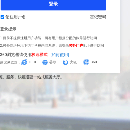
登录
记住用户名
忘记密码
登录提示
1.目前不提供注册用户功能，所有用户根据分配的账号进行访问
2.校外网络环境下访问学校内网系统，请登录
校外门户
地址进行访问
360浏览器请使用
极速模式
[如何使用]
IE10
谷歌
火狐
360
建议浏览器：