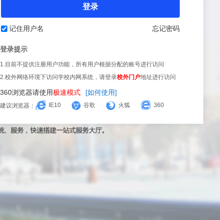
登录
记住用户名
忘记密码
登录提示
1.目前不提供注册用户功能，所有用户根据分配的账号进行访问
2.校外网络环境下访问学校内网系统，请登录
校外门户
地址进行访问
360浏览器请使用
极速模式
[如何使用]
IE10
谷歌
火狐
360
建议浏览器：