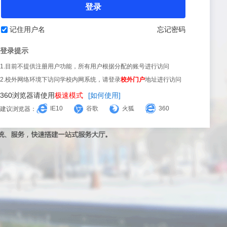
登录
记住用户名
忘记密码
登录提示
1.目前不提供注册用户功能，所有用户根据分配的账号进行访问
2.校外网络环境下访问学校内网系统，请登录
校外门户
地址进行访问
360浏览器请使用
极速模式
[如何使用]
IE10
谷歌
火狐
360
建议浏览器：