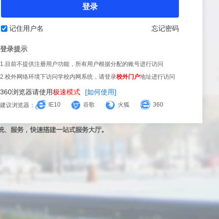
登录
记住用户名
忘记密码
登录提示
1.目前不提供注册用户功能，所有用户根据分配的账号进行访问
2.校外网络环境下访问学校内网系统，请登录
校外门户
地址进行访问
360浏览器请使用
极速模式
[如何使用]
IE10
谷歌
火狐
360
建议浏览器：