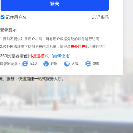
登录
记住用户名
忘记密码
登录提示
1.目前不提供注册用户功能，所有用户根据分配的账号进行访问
2.校外网络环境下访问学校内网系统，请登录
校外门户
地址进行访问
360浏览器请使用
极速模式
[如何使用]
IE10
谷歌
火狐
360
建议浏览器：