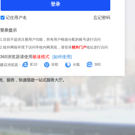
登录
记住用户名
忘记密码
登录提示
1.目前不提供注册用户功能，所有用户根据分配的账号进行访问
2.校外网络环境下访问学校内网系统，请登录
校外门户
地址进行访问
360浏览器请使用
极速模式
[如何使用]
IE10
谷歌
火狐
360
建议浏览器：