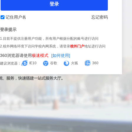
登录
记住用户名
忘记密码
登录提示
1.目前不提供注册用户功能，所有用户根据分配的账号进行访问
2.校外网络环境下访问学校内网系统，请登录
校外门户
地址进行访问
360浏览器请使用
极速模式
[如何使用]
IE10
谷歌
火狐
360
建议浏览器：