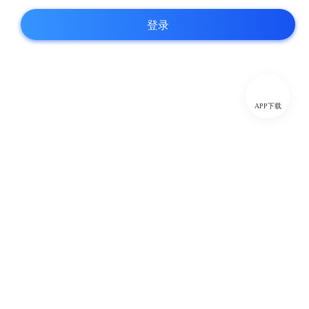
登录
APP下载