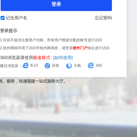
登录
记住用户名
忘记密码
登录提示
1.目前不提供注册用户功能，所有用户根据分配的账号进行访问
2.校外网络环境下访问学校内网系统，请登录
校外门户
地址进行访问
360浏览器请使用
极速模式
[如何使用]
IE10
谷歌
火狐
360
建议浏览器：